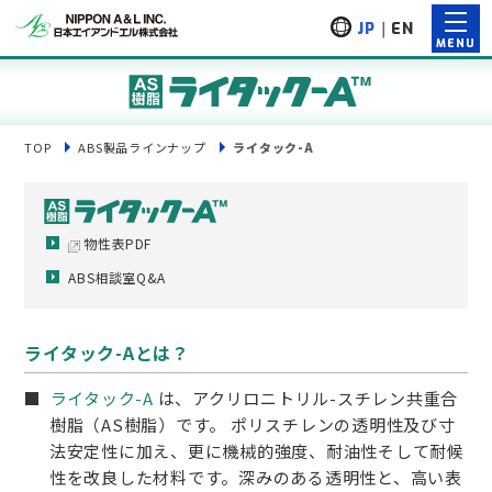
JP
｜
EN
TOP
ABS製品ラインナップ
ライタック-A
物性表PDF
ABS相談室Q&A
ライタック-Aとは？
ライタック-A
は、アクリロニトリル-スチレン共重合
樹脂（AS樹脂）です。 ポリスチレンの透明性及び寸
法安定性に加え、更に機械的強度、耐油性そして耐候
性を改良した材料です。深みのある透明性と、高い表