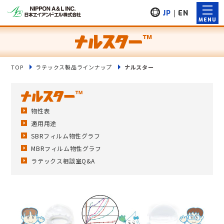
JP
｜
EN
TOP
ラテックス製品ラインナップ
ナルスター
物性表
適用用途
SBRフィルム物性グラフ
MBRフィルム物性グラフ
ラテックス相談室Q&A