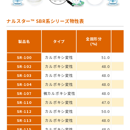
ナルスター™ SBR系シリーズ物性表
全固形分
製品名
タイプ
p
(%)
SR-100
カルボキシ変性
51.0
SR-102
カルボキシ変性
48.0
SR-103
カルボキシ変性
48.0
SR-104
カルボキシ変性
48.0
SR-107
微カルボキシ変性
48.0
SR-110
カルボキシ変性
47.0
SR-112
カルボキシ変性
50.0
SR-113
カルボキシ変性
48.0
SR-115
カルボキシ変性
48.0