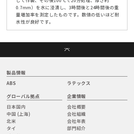
して作製、その後100℃で20分処理、厚さ約
0.7mm）を水に浸漬し、3時間後と24時間後の重
量増加率を測定したものです。数値の低いほど耐
水性が良好です。
製品情報
ABS
ラテックス
グローバル拠点
企業情報
日本国内
会社概要
中国 (上海)
会社組織
北米
会社年表
タイ
部門紹介