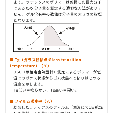
ます。 ラテックスのポリマーは架橋した巨大分子
であるため 分子量を測定する適切な方法がありま
せん。 ゲル含有率の数値は分子量の大きさの指標
となります。
■ Tg（ガラス転移点:Glass transition
temperature）（℃）
DSC（示差走査熱量計）測定によるポリマーが低
温でのガラス状態からゴム状態へと移りはじめる
温度を示します。
Tg低い＝軟らかい、Tg高い＝硬い。
■ フィルム吸水率（%）
乾燥したラテックスのフィルム（室温にて1日乾燥