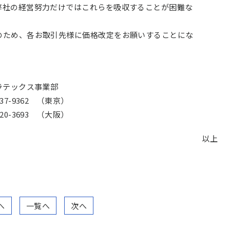
弊社の経営努力だけではこれらを吸収することが困難な
のため、各お取引先様に価格改定をお願いすることにな
ラテックス事業部
7-9362 （東京）
0-3693 （大阪）
以上
へ
一覧へ
次へ