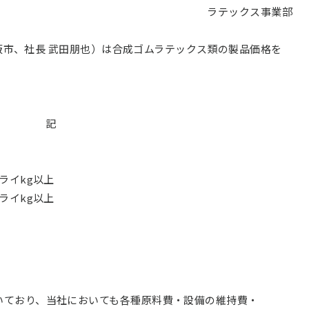
ラテックス事業部
阪市、社長 武田朋也）は合成ゴムラテックス類の製品価格を
記
ライkg以上
ライkg以上
いており、当社においても各種原料費・設備の維持費・