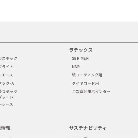
ラテックス
ラスチック
SBR MBR
ブライト
NBR
ニエース
紙コーティング用
タック-A
タイヤコード用
ラスチック
二次電池用バインダー
グレード
トレース
業情報
サステナビリティ