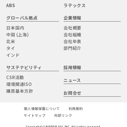
ABS
ラテックス
グローバル拠点
企業情報
日本国内
会社概要
中国 (上海)
会社組織
北米
会社年表
タイ
部門紹介
インド
サステナビリティ
採用情報
CSR活動
ニュース
環境関連ISO
購買基本方針
お問合せ
個人情報保護について
利用規約
サイトマップ
外部リンク
Copyright(c) NIPPON A&L INC. All rights reserved.