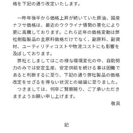
格を下記の通り改定いたします。
一昨年後半から価格上昇が続いていた原油、国産
ナフサ価格は、最近のウクライナ情勢の悪化により
更に高騰しております。これら近年の価格変動は弊
社樹脂製品の主原料価格だけでなく、副原料、副資
材、ユーティリティコストや物流コストにも影響を
及ぼしております。
弊社としましてはこの様な環境変化の中、自助努
力のみでは安定生産、安定供給を続ける事は困難で
あると判断するに至り、下記の通り弊社製品の価格
改定をせざるを得ない状況との結論に至りました。
つきましては、何卒ご賢察賜り、ご了承いただき
ますようお願い申し上げます。
敬具
記