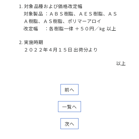
1. 対象品種および価格改定幅
対象製品 ：ＡＢＳ樹脂、ＡＥＳ樹脂、ＡＳ
Ａ樹脂、ＡＳ樹脂、ポリマーアロイ
改定幅 ：各樹脂一律 ＋５０円／kg 以上
2. 実施時期
２０２２年４月１５日 出荷分より
以上
前へ
一覧へ
次へ