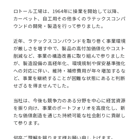
ロトール工場は、1964年に操業を開始して以降、
カーペット、自工用その他多くのラテックスコンパ
ウンドの開発・製造を行って参りました。
近年、ラテックスコンパウンドを取り巻く事業環境
が厳しさを増す中で、製品の高付加価値化やコスト
削減など、事業の構造改善に取り組んで参りました
が、製造設備の高経年化、環境規制や保安基準強化
への対応に伴い、維持・補修費用が年々増加するな
ど、事業を継続することが困難な状態にあると判断
せざるを得ませんでした。
当社は、今後も競争力のある分野を中心に経営資源
を振り向け、事業のポートフォリオを高度化し、新
たな価値創造を通じた持続可能な社会創りに貢献し
て参ります。
何卒ご理解を賜ります様お願い申し上げます。